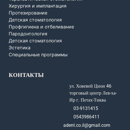
Хирургия и имплантация
Протезирование
Детская стоматология
Профгигиена и отбеливание
Пародонтология
Детская стоматология
Эстетика
Специальные программы
КОНТАКТЫ
ул. Ховевей Цион 46
торговый центр Лев-ха-
Ир г. Петах-Тиква
03-9131415
0543986411
adent.co.il@gmail.com