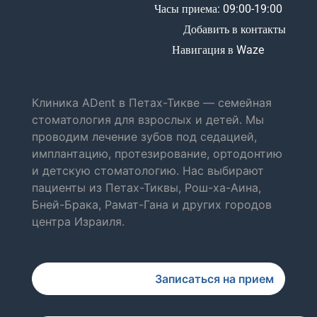
Часы приема: 09:00-19:00
Добавить в контакты
Навигация в Waze
Клиника ADent в Петах-Тикве — семейная
стоматология для взрослых и детей. Мы
проводим лечение зубов под седацией,
имплантацию, протезирование, ортодонтию
и детскую стоматологию. Нас выбирают
пациенты из Петах-Тиквы, Рош-ха-Аина,
Бней-Брака, Рамат-Гана и других городов
центра Израиля.
Записаться на прием