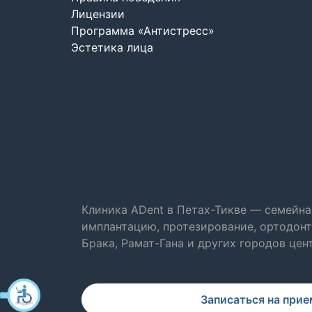
Лицензии
Программа «Антистресс»
Эстетика лица
Клиника ADent в Петах-Тикве — семейна
имплантацию, протезирование, ортодонт
Брака, Рамат-Гана и других городов цен
Записаться на прие