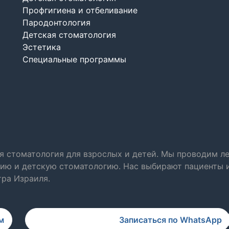
Профгигиена и отбеливание
Пародонтология
Детская стоматология
Эстетика
Специальные программы
я стоматология для взрослых и детей. Мы проводим ле
ию и детскую стоматологию. Нас выбирают пациенты и
тра Израиля.
м
Записаться по WhatsApp