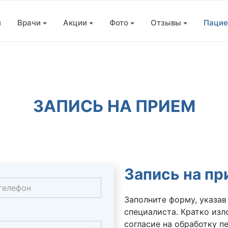
и
Врачи
Акции
Фото
Отзывы
Пацие
ЗАПИСЬ НА ПРИЕМ
Запись на пр
Заполните форму, указав
специалиста. Кратко изл
согласие на обработку п