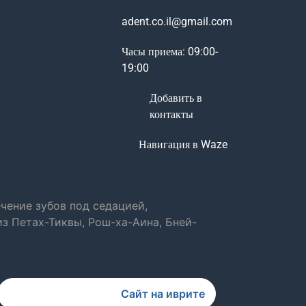
adent.co.il@gmail.com
Часы приема: 09:00-
19:00
Добавить в
контакты
Навигация в Waze
чение зубов под седацией,
з Петах-Тиквы, Рош-ха-Аина, Бней-
Сайт на иврите