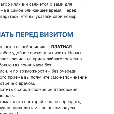
атор клиники свяжется с вами для
ема в самое ближайшее время. Перед
ерьтесь, что вы указали свой номер
АТЬ ПЕРЕД ВИЗИТОМ
олога в нашей клинике –
ПЛАТНАЯ
.
юбое удобное время для визита. Но мы
вать запись на прием заблаговременно.
 болью мы принимаем без
иси, и по возможности – без очереди.
ного приема вы получите смс-напоминание
стрече с врачом.
атить с собой свежие рентгеновские
ас есть.
оматолога постарайтесь не переедать,
лудок приходить мы не рекомендуем.
редину»!