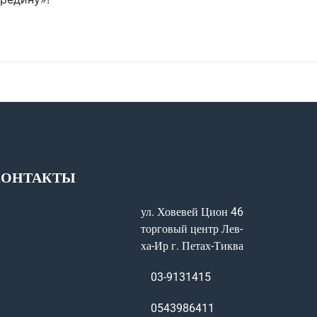
КОНТАКТЫ
ул. Ховевей Цион 46
торговый центр Лев-
ха-Ир г. Петах-Тиква
03-9131415
0543986411